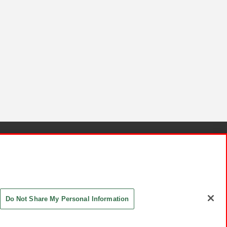
針と検証結果
お取引先さまとともに
お問い合わせ
Do Not Share My Personal Information