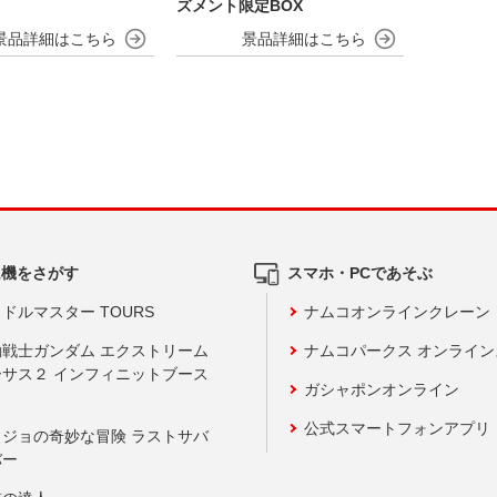
ズメント限定BOX
ム機をさがす
スマホ・PCであそぶ
ドルマスター TOURS
ナムコオンラインクレーン
動戦士ガンダム エクストリーム
ナムコパークス オンライ
ーサス２ インフィニットブース
ガシャポンオンライン
公式スマートフォンアプリ
ョジョの奇妙な冒険 ラストサバ
バー