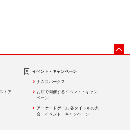
先
イベント・キャンペーン
ナムコパークス
ンストア
お店で開催するイベント・キャン
ペーン
アーケードゲーム 各タイトルの大
会・イベント・キャンペーン