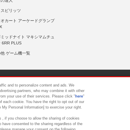
鼓の達人
りスピリッツ
リオカート アーケードグランプ
X
岸ミッドナイト マキシマムチュ
 6RR PLUS
の他 ゲーム機一覧
サイトポリシー
プライバシーポリシー
ウェブアクセシビリティ方
raffic and to personalize content and ads. We
advertising partners, who may combine it with other
rom your use of their services. Please click "
here
"
供について
カスタマーハラスメント対応方針
よくあるご質問・
f each cookie. You have the right to opt out of our
e My Personal Information] to exercise your right.
 , if you choose to allow the sharing of cookies
to have consented to the sharing regardless of the
, please manage your consent on the following