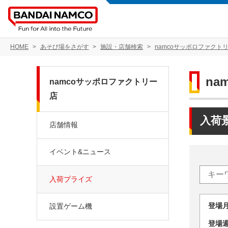
HOME
あそび場をさがす
施設・店舗検索
namcoサッポロファクト
na
namcoサッポロファクトリー
店
入荷
店舗情報
イベント&ニュース
入荷プライズ
登場
設置ゲーム機
登場