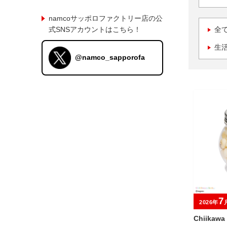
namcoサッポロファクトリー店の公
式SNSアカウントはこちら！
全
生
@namco_sapporofa
7
2026年
Chiikaw