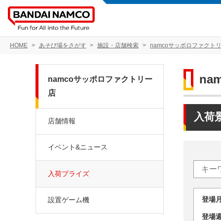
HOME
あそび場をさがす
施設・店舗検索
namcoサッポロファクト
na
namcoサッポロファクトリー
店
入荷
店舗情報
イベント&ニュース
入荷プライズ
登場
設置ゲーム機
登場