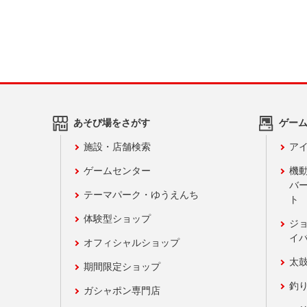
あそび場をさがす
ゲー
施設・店舗検索
アイ
ゲームセンター
機
バ
テーマパーク・ゆうえんち
ト
体験型ショップ
ジ
イ
オフィシャルショップ
太
期間限定ショップ
釣
ガシャポン専門店