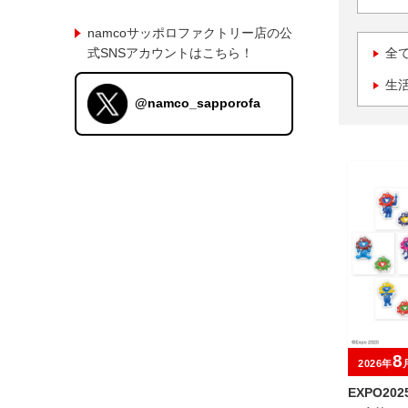
namcoサッポロファクトリー店の公
式SNSアカウントはこちら！
全
生
@namco_sapporofa
8
2026年
EXPO2