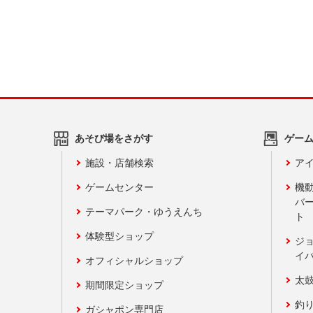
あそび場をさがす
ゲー
施設・店舗検索
アイ
ゲームセンター
機
バ
テーマパーク・ゆうえんち
ト
体験型ショップ
ジ
イ
オフィシャルショップ
太
期間限定ショップ
釣
ガシャポン専門店