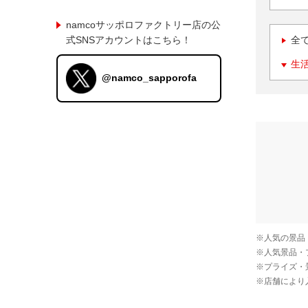
namcoサッポロファクトリー店の公
式SNSアカウントはこちら！
全
生
@namco_sapporofa