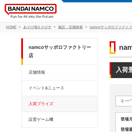
HOME
あそび場をさがす
施設・店舗検索
namcoサッポロファクト
na
namcoサッポロファクトリー
店
入荷
店舗情報
イベント&ニュース
入荷プライズ
登場
設置ゲーム機
登場