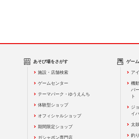
あそび場をさがす
ゲー
施設・店舗検索
アイ
ゲームセンター
機
バ
テーマパーク・ゆうえんち
ト
体験型ショップ
ジ
イ
オフィシャルショップ
太
期間限定ショップ
釣
ガシャポン専門店