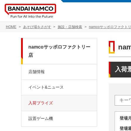
HOME
あそび場をさがす
施設・店舗検索
namcoサッポロファクト
na
namcoサッポロファクトリー
店
入荷
店舗情報
イベント&ニュース
入荷プライズ
登場
設置ゲーム機
登場