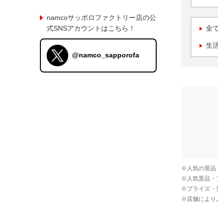
namcoサッポロファクトリー店の公
式SNSアカウントはこちら！
全
生
@namco_sapporofa