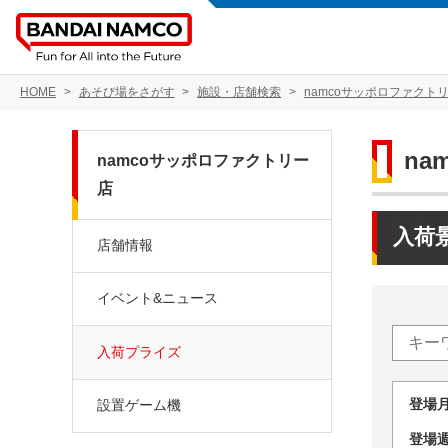
HOME
あそび場をさがす
施設・店舗検索
namcoサッポロファクト
na
namcoサッポロファクトリー
店
入荷
店舗情報
イベント&ニュース
入荷プライズ
登場
設置ゲーム機
登場