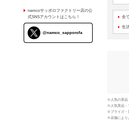
namcoサッポロファクトリー店の公
式SNSアカウントはこちら！
全
生
@namco_sapporofa