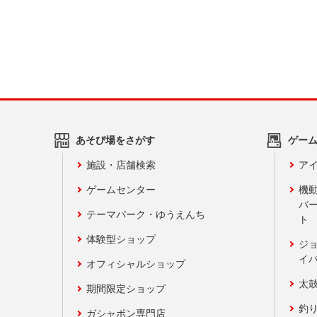
あそび場をさがす
ゲー
施設・店舗検索
アイ
ゲームセンター
機
バ
テーマパーク・ゆうえんち
ト
体験型ショップ
ジ
イ
オフィシャルショップ
太
期間限定ショップ
釣
ガシャポン専門店