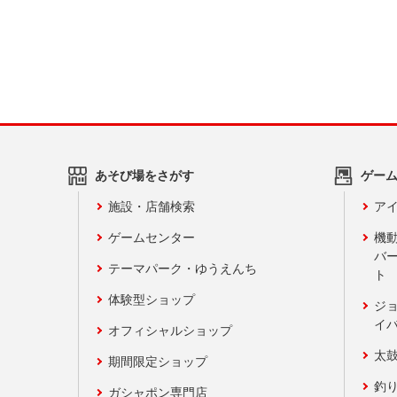
あそび場をさがす
ゲー
施設・店舗検索
アイ
ゲームセンター
機
バ
テーマパーク・ゆうえんち
ト
体験型ショップ
ジ
イ
オフィシャルショップ
太
期間限定ショップ
釣
ガシャポン専門店