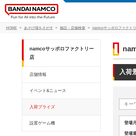
HOME
あそび場をさがす
施設・店舗検索
namcoサッポロファクト
na
namcoサッポロファクトリー
店
入荷
店舗情報
イベント&ニュース
入荷プライズ
登場
設置ゲーム機
登場