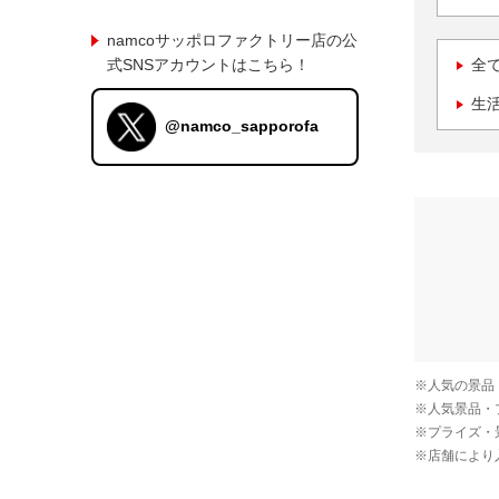
namcoサッポロファクトリー店の公
式SNSアカウントはこちら！
全
生
@namco_sapporofa