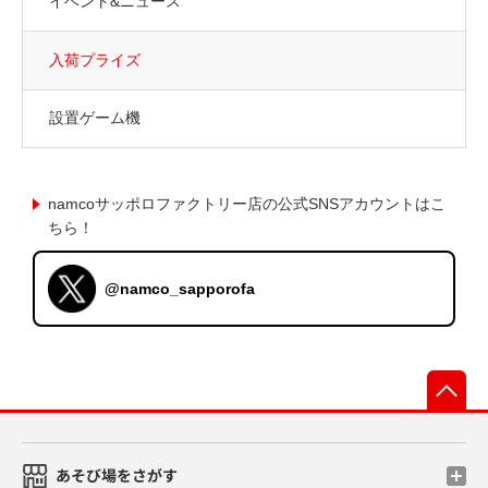
イベント&ニュース
入荷プライズ
設置ゲーム機
namcoサッポロファクトリー店の公式SNSアカウントはこ
ちら！
@namco_sapporofa
先
あそび場をさがす