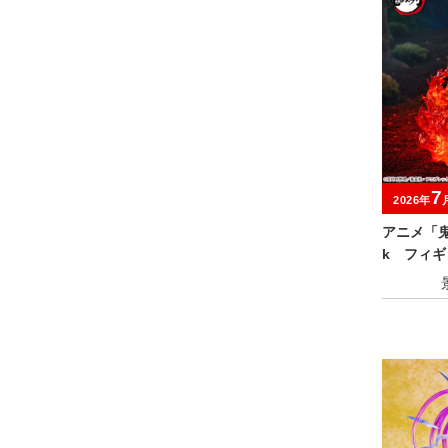
7
2026年
アニメ「鬼
k フィギ