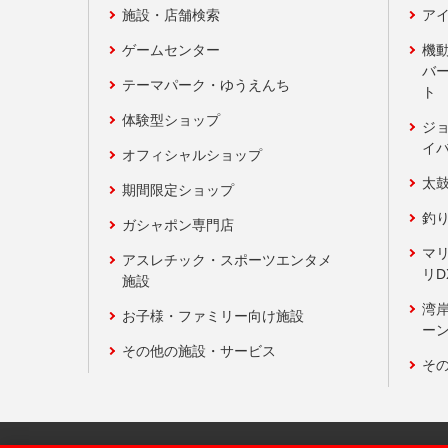
施設・店舗検索
アイ
ゲームセンター
機
バ
テーマパーク・ゆうえんち
ト
体験型ショップ
ジ
イ
オフィシャルショップ
太
期間限定ショップ
釣
ガシャポン専門店
マ
アスレチック・スポーツエンタメ
リD
施設
湾
お子様・ファミリー向け施設
ーン
その他の施設・サービス
そ