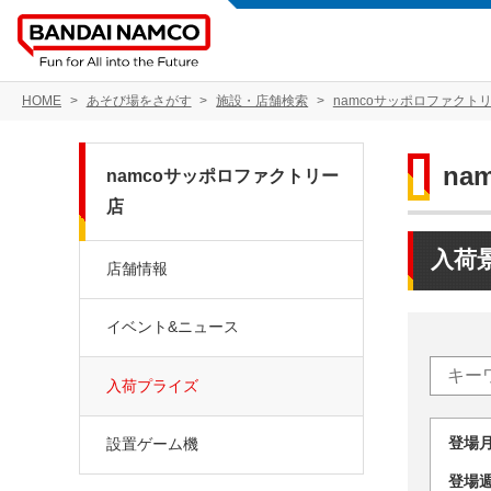
HOME
あそび場をさがす
施設・店舗検索
namcoサッポロファクト
na
namcoサッポロファクトリー
店
入荷
店舗情報
イベント&ニュース
入荷プライズ
登場
設置ゲーム機
登場