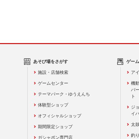
あそび場をさがす
ゲー
施設・店舗検索
アイ
ゲームセンター
機
バ
テーマパーク・ゆうえんち
ト
体験型ショップ
ジ
イ
オフィシャルショップ
太
期間限定ショップ
釣
ガシャポン専門店