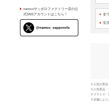
namcoサッポロファクトリー店の公
式SNSアカウントはこちら！
全
生
@namco_sapporofa