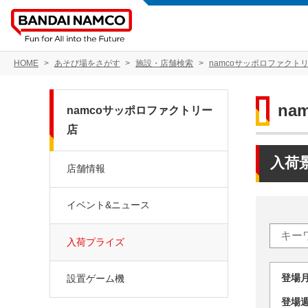
HOME
あそび場をさがす
施設・店舗検索
namcoサッポロファクト
na
namcoサッポロファクトリー
店
入荷
店舗情報
イベント&ニュース
入荷プライズ
登場
設置ゲーム機
登場