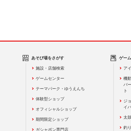
あそび場をさがす
ゲー
施設・店舗検索
アイ
ゲームセンター
機
バ
テーマパーク・ゆうえんち
ト
体験型ショップ
ジ
イ
オフィシャルショップ
太
期間限定ショップ
釣
ガシャポン専門店