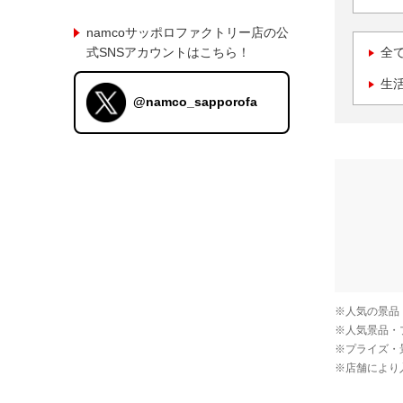
namcoサッポロファクトリー店の公
式SNSアカウントはこちら！
全
生
@namco_sapporofa