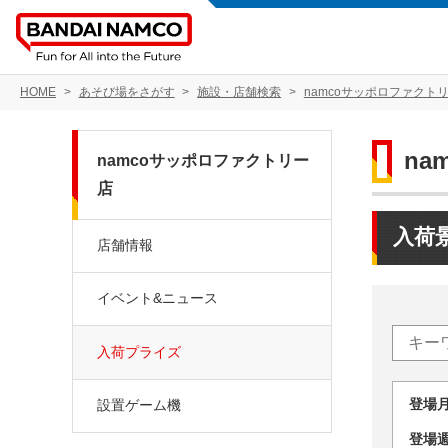
HOME
あそび場をさがす
施設・店舗検索
namcoサッポロファクト
na
namcoサッポロファクトリー
店
入荷
店舗情報
イベント&ニュース
入荷プライズ
登場
設置ゲーム機
登場