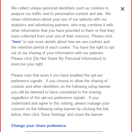
We collect unique personal identifiers such as cookies to
analyze our traffic and to personalize content and ads. We
イベント・キャンペーン
share information about your use of our website with our
analytics and advertising partners, who may combine it with
other information that you have provided to them or that they
have collected from your use of their services. Please click
"
here
" to see more details about how we use cookies and
関連会社
サステナビリティ
サイトポリシー
the retention period of each cookie. You have the right to opt
out of our sharing of your information with our partners.
プライバシーポリシー
ウェブアクセシビリティ方針と検証結果
Please click [Do Not Share My Personal Information] to
exercise your right.
お取引先さまとともに
食品のご提供について
カスタマーハラスメント対応方針
よくあるご質問・お問い合わせ
Please note that even if you have enabled the opt-out
preference signals , if you choose to allow the sharing of
cookies and other identifiers on the following setup banner,
you will be deemed to have consented to the sharing
regardless of the opt-out preference signals . If you
understand and agree to this setting, please manage your
consent on the following setup banner by clicking the link
below, then click 'Save Settings' and close the banner.
©Bandai Namco Amusement Inc.
©Bandai Namco Amusement Lab Inc.
Change your share preference
©Bandai Namco Experience Inc.