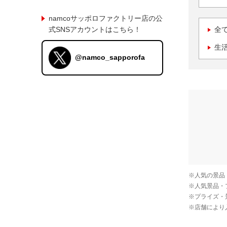
namcoサッポロファクトリー店の公
式SNSアカウントはこちら！
全
生
@namco_sapporofa