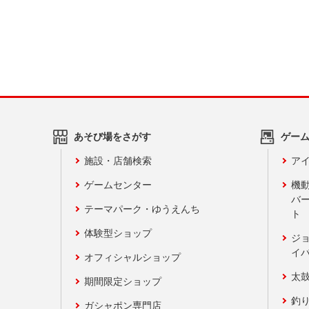
あそび場をさがす
ゲー
施設・店舗検索
アイ
ゲームセンター
機
バ
テーマパーク・ゆうえんち
ト
体験型ショップ
ジ
イ
オフィシャルショップ
太
期間限定ショップ
釣
ガシャポン専門店