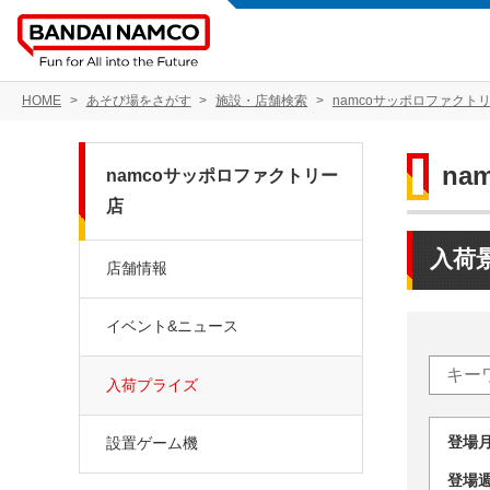
HOME
あそび場をさがす
施設・店舗検索
namcoサッポロファクト
na
namcoサッポロファクトリー
店
入荷
店舗情報
イベント&ニュース
入荷プライズ
登場
設置ゲーム機
登場