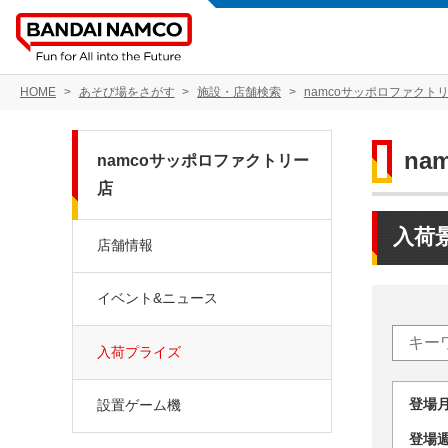
HOME
あそび場をさがす
施設・店舗検索
namcoサッポロファクト
na
namcoサッポロファクトリー
店
入荷
店舗情報
イベント&ニュース
入荷プライズ
登場
設置ゲーム機
登場