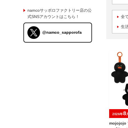
namcoサッポロファクトリー店の公
式SNSアカウントはこちら！
全
生
@namco_sapporofa
8
2026年
mojojo