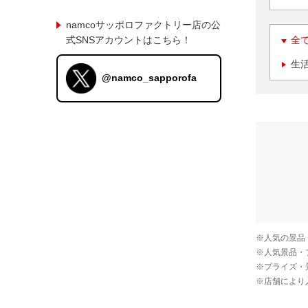
namcoサッポロファクトリー店の公
式SNSアカウントはこちら！
全
生
@namco_sapporofa