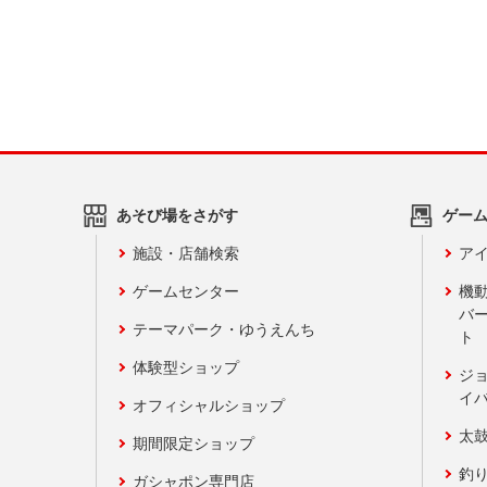
あそび場をさがす
ゲー
施設・店舗検索
アイ
ゲームセンター
機
バ
テーマパーク・ゆうえんち
ト
体験型ショップ
ジ
イ
オフィシャルショップ
太
期間限定ショップ
釣
ガシャポン専門店