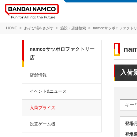
HOME
あそび場をさがす
施設・店舗検索
namcoサッポロファクト
na
namcoサッポロファクトリー
店
入荷
店舗情報
イベント&ニュース
入荷プライズ
登場
設置ゲーム機
登場