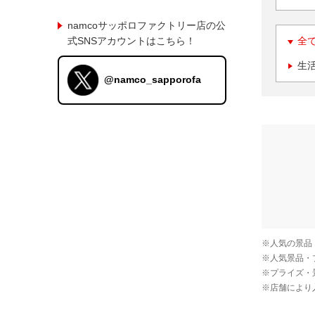
namcoサッポロファクトリー店の公
式SNSアカウントはこちら！
全
生
@namco_sapporofa