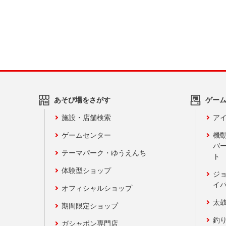
あそび場をさがす
ゲー
施設・店舗検索
アイ
ゲームセンター
機
バ
テーマパーク・ゆうえんち
ト
体験型ショップ
ジ
イ
オフィシャルショップ
太
期間限定ショップ
釣
ガシャポン専門店