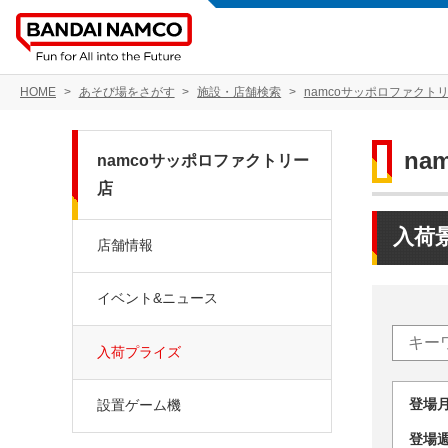
HOME
あそび場をさがす
施設・店舗検索
namcoサッポロファクト
na
namcoサッポロファクトリー
店
入荷
店舗情報
イベント&ニュース
入荷プライズ
登場
設置ゲーム機
登場