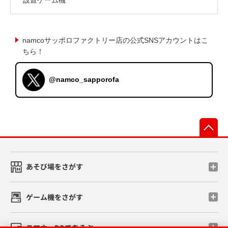
namcoサッポロファクトリー店の公式SNSアカウントはこ
ちら！
@namco_sapporofa
先
あそび場をさがす
ゲーム機をさがす
スマホ・PCであそぶ