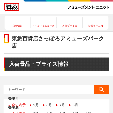
店舗情報
イベント&ニュース
入荷プライズ
設置ゲーム機
東急百貨店さっぽろアミューズパーク
店
入荷景品・プライズ情報
登場月
全て表示
9月
8月
7月
6月
登場週