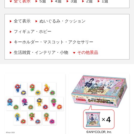
全て表示
5週
4週
3週
2週
1週
全て表示
ぬいぐるみ・クッション
フィギュア・ホビー
キーホルダー・マスコット・アクセサリー
生活雑貨・インテリア・小物
その他景品