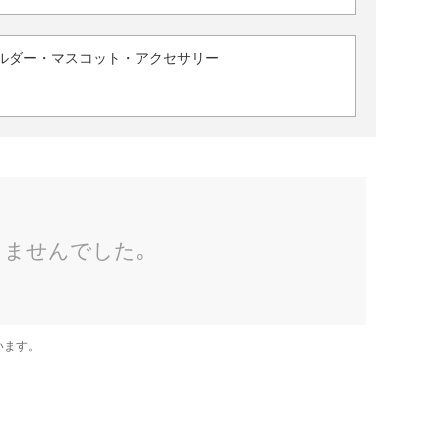
ルダー・マスコット・アクセサリー