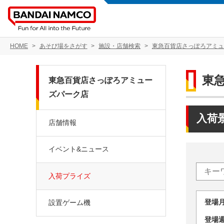
HOME
あそび場をさがす
施設・店舗検索
東急百貨店さっぽろアミュ
東
東急百貨店さっぽろアミュー
ズパーク店
入荷
店舗情報
イベント&ニュース
入荷プライズ
登場
設置ゲーム機
登場