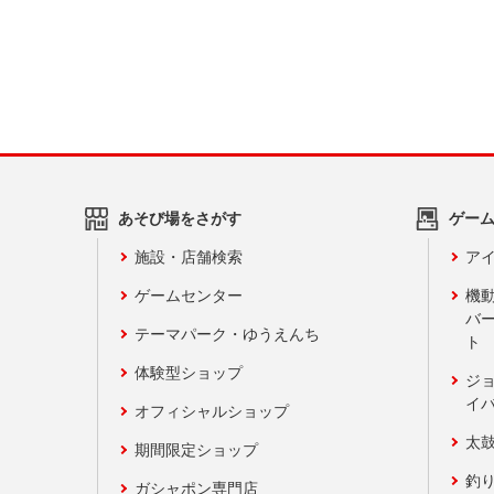
あそび場をさがす
ゲー
施設・店舗検索
アイ
ゲームセンター
機
バ
テーマパーク・ゆうえんち
ト
体験型ショップ
ジ
イ
オフィシャルショップ
太
期間限定ショップ
釣
ガシャポン専門店