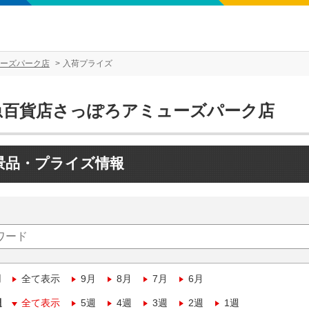
ーズパーク店
入荷プライズ
急百貨店さっぽろアミューズパーク店
景品・プライズ情報
月
全て表示
9月
8月
7月
6月
週
全て表示
5週
4週
3週
2週
1週