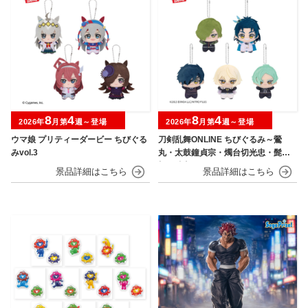
8
4
8
4
2026年
月第
週～登場
2026年
月第
週～登場
ウマ娘 プリティーダービー ちびぐる
刀剣乱舞ONLINE ちびぐるみ～鶯
みvol.3
丸・太鼓鐘貞宗・燭台切光忠・髭
切・膝丸～