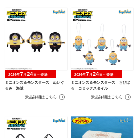
7
24
7
24
2026年
月
日～登場
2026年
月
日～登場
ミニオンズ＆モンスターズ ぬいぐ
ミニオンズ＆モンスターズ ちびぱ
るみ 海賊
る コミックスタイル