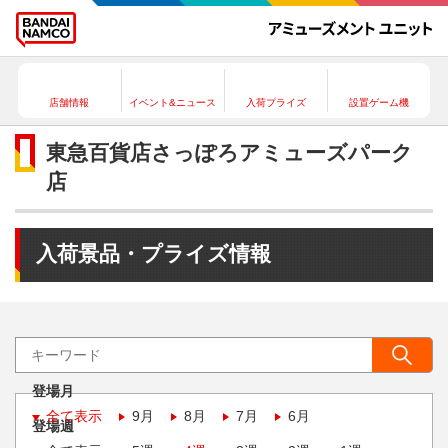
店舗情報
イベント&ニュース
入荷プライズ
設置ゲーム機
東急百貨店さっぽろアミューズパーク
店
入荷景品・プライズ情報
登場月
全て表示
9月
8月
7月
6月
登場週