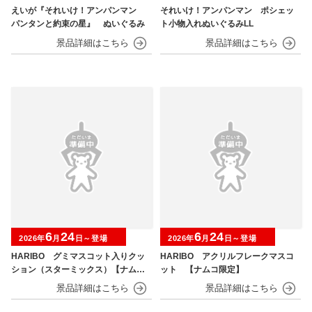
えいが『それいけ！アンパンマン
それいけ！アンパンマン ポシェッ
パンタンと約束の星』 ぬいぐるみ
ト小物入れぬいぐるみLL
6
24
6
24
2026年
月
日～登場
2026年
月
日～登場
HARIBO グミマスコット入りクッ
HARIBO アクリルフレークマスコ
ション（スターミックス）【ナムコ
ット 【ナムコ限定】
限定】