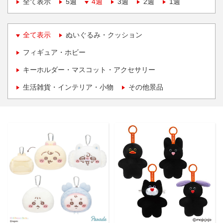
全て表示
5週
4週
3週
2週
1週
全て表示
ぬいぐるみ・クッション
フィギュア・ホビー
キーホルダー・マスコット・アクセサリー
生活雑貨・インテリア・小物
その他景品