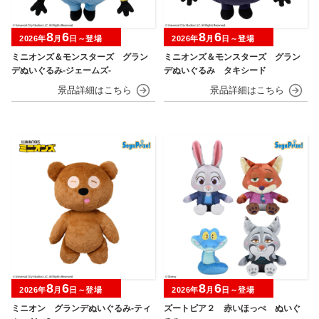
8
6
8
6
2026年
月
日～登場
2026年
月
日～登場
ミニオンズ＆モンスターズ グラン
ミニオンズ＆モンスターズ グラン
デぬいぐるみ‐ジェームズ‐
デぬいぐるみ タキシード
8
6
8
6
2026年
月
日～登場
2026年
月
日～登場
ミニオン グランデぬいぐるみ‐ティ
ズートピア２ 赤いほっぺ ぬいぐ