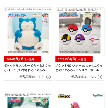
8
6
8
6
2026年
月
日～登場
2026年
月
日～登場
ポケットモンスター めちゃもふぐっ
ポケットモンスター めちゃもふぐっ
と ほっこりいやされぬいぐるみ～カ
とぬいぐるみ～モンスターボール・
ビゴン～
スーパーボール・ハイパーボール・
マスターボール・プレミアボール～