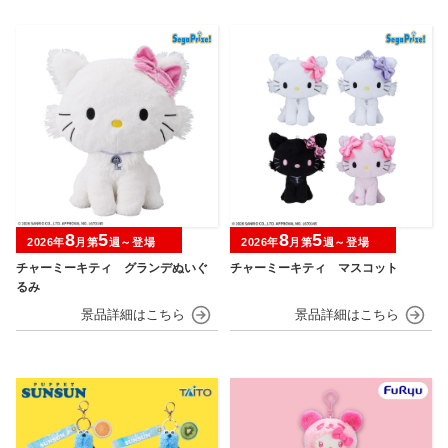
8
5
8
5
2026年
月第
週～登場
2026年
月第
週～登場
チャーミーキティ グランデぬいぐ
チャーミーキティ マスコット
るみ