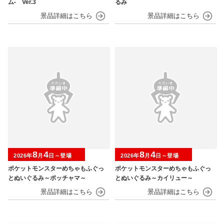
ム‐ Ver.3
るみ
8
4
8
4
2026年
月
日～登場
2026年
月
日～登場
ポケットモンスターめちゃもふぐっ
ポケットモンスターめちゃもふぐっ
とぬいぐるみ～ポッチャマ～
とぬいぐるみ～カイリュー～