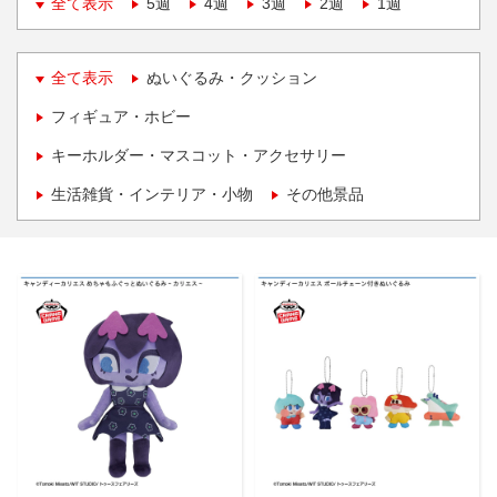
全て表示
5週
4週
3週
2週
1週
全て表示
ぬいぐるみ・クッション
フィギュア・ホビー
キーホルダー・マスコット・アクセサリー
生活雑貨・インテリア・小物
その他景品