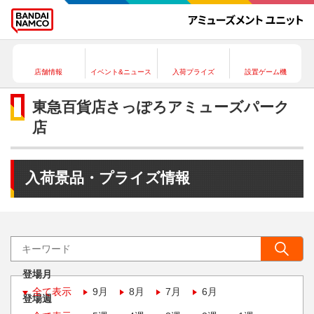
店舗情報
イベント&ニュース
入荷プライズ
設置ゲーム機
東急百貨店さっぽろアミューズパーク
店
入荷景品・プライズ情報
登場月
全て表示
9月
8月
7月
6月
登場週