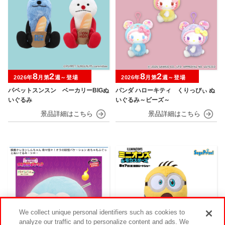
8
2
8
2
2026年
月第
週～登場
2026年
月第
週～登場
パペットスンスン ベーカリーBIGぬ
パンダ ハローキティ くりっぴぃ ぬ
いぐるみ
いぐるみ～ビーズ～
We collect unique personal identifiers such as cookies to
analyze our traffic and to personalize content and ads. We