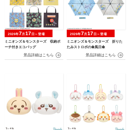
7
17
7
17
2026年
月
日～登場
2026年
月
日～登場
ミニオンズ＆モンスターズ 収納ポ
ミニオンズ＆モンスターズ 折りた
ーチ付きエコバッグ
たみストロボの傘風日傘