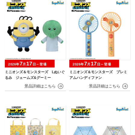
7
17
7
17
2026年
月
日～登場
2026年
月
日～登場
ミニオンズ＆モンスターズ Lぬいぐ
ミニオンズ＆モンスターズ プレミ
るみ ジェームズ&グーミー
アムハンディファン