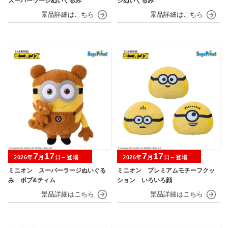
スーパーラージぬいぐるみ
ジぬいぐるみ
7
17
7
17
2026年
月
日～登場
2026年
月
日～登場
ミニオン スーパーラージぬいぐる
ミニオン プレミアムモチーフクッ
み ボブ&ティム
ション いろいろ顔