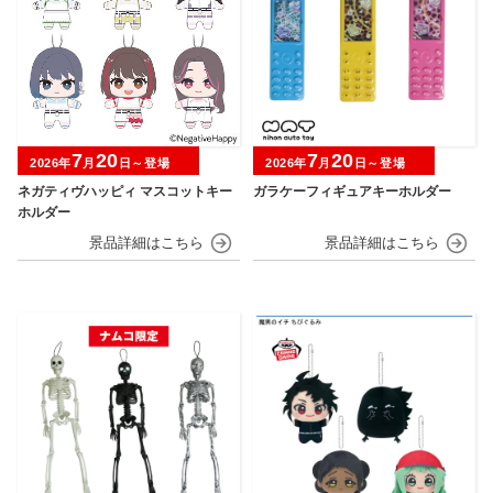
7
20
7
20
2026年
月
日～登場
2026年
月
日～登場
ネガティヴハッピィ マスコットキー
ガラケーフィギュアキーホルダー
ホルダー