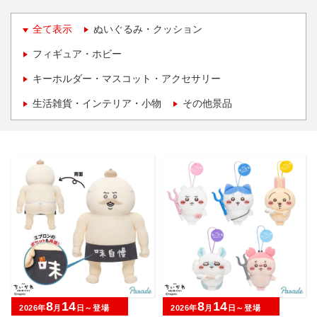
全て表示
ぬいぐるみ・クッション
フィギュア・ホビー
キーホルダー・マスコット・アクセサリー
生活雑貨・インテリア・小物
その他景品
8
14
8
14
2026年
月
日～登場
2026年
月
日～登場