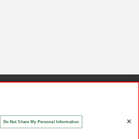
針と検証結果
お取引先さまとともに
お問い合わせ
Do Not Share My Personal Information