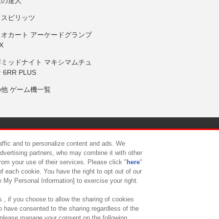
鼓の達人
りスピリッツ
リオカート アーケードグランプ
X
岸ミッドナイト マキシマムチュ
 6RR PLUS
の他 ゲーム機一覧
サイトポリシー
プライバシーポリシー
ウェブアクセシビリティ方
raffic and to personalize content and ads. We
advertising partners, who may combine it with other
rom your use of their services. Please click "
here
"
供について
カスタマーハラスメント対応方針
よくあるご質問・
f each cookie. You have the right to opt out of our
e My Personal Information] to exercise your right.
 , if you choose to allow the sharing of cookies
to have consented to the sharing regardless of the
, please manage your consent on the following