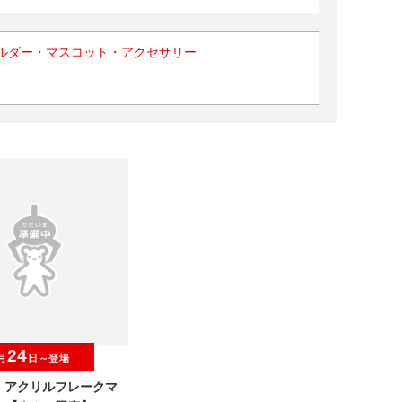
ルダー・マスコット・アクセサリー
24
月
日～登場
O アクリルフレークマ