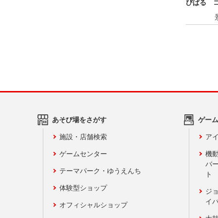
びぱる 
あそび場をさがす
ゲー
施設・店舗検索
アイ
ゲームセンター
機
バ
テーマパーク・ゆうえんち
ト
体験型ショップ
ジ
イ
オフィシャルショップ