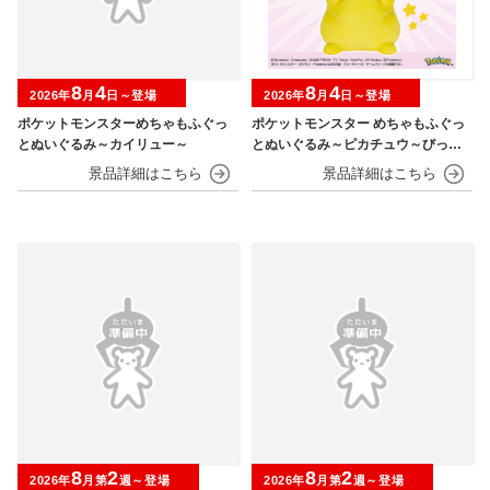
8
4
8
4
2026年
月
日～登場
2026年
月
日～登場
ポケットモンスターめちゃもふぐっ
ポケットモンスター めちゃもふぐっ
とぬいぐるみ～カイリュー～
とぬいぐるみ～ピカチュウ～びっく
りver.
8
2
8
2
2026年
月第
週～登場
2026年
月第
週～登場