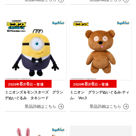
8
6
8
6
2026年
月
日～登場
2026年
月
日～登場
ミニオンズ＆モンスターズ グラン
ミニオン グランデぬいぐるみ‐ティ
デぬいぐるみ タキシード
ム‐ Ver.3