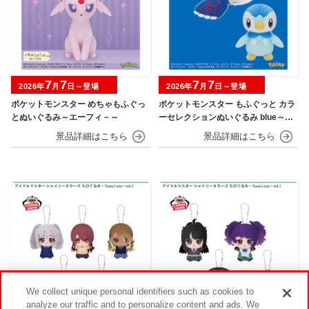
7
7
7
7
2026年
月
日～登場
2026年
月
日～登場
ポケットモンスター めちゃもふぐっ
ポケットモンスター もふぐっと カラ
とぬいぐるみ～エーフィ－～
ーセレクションぬいぐるみ blue～カ
イオーガ・ポッチャマ～
We collect unique personal identifiers such as cookies to
analyze our traffic and to personalize content and ads. We