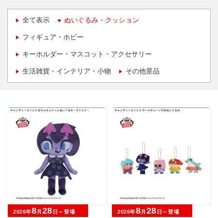
全て表示
ぬいぐるみ・クッション
フィギュア・ホビー
キーホルダー・マスコット・アクセサリー
生活雑貨・インテリア・小物
その他景品
8
28
8
28
2026年
月
日～登場
2026年
月
日～登場