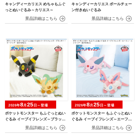
キャンディーカリエス めちゃもふぐ
キャンディーカリエス ボールチェー
っとぬいぐるみ～カリエス～
ン付きぬいぐるみ
8
25
8
25
2026年
月
日～登場
2026年
月
日～登場
ポケットモンスター もふぐっとぬい
ポケットモンスター もふぐっとぬい
ぐるみ イーブイフレンズ～ブラッキ
ぐるみ イーブイフレンズ～エーフ
ー・リーフィア～おひるねver.
ィ・ニンフィア～おひるねver.