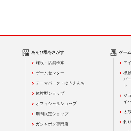
あそび場をさがす
ゲー
施設・店舗検索
アイ
ゲームセンター
機
バ
テーマパーク・ゆうえんち
ト
体験型ショップ
ジ
イ
オフィシャルショップ
太
期間限定ショップ
釣
ガシャポン専門店