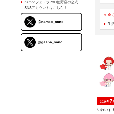
namcoフェドラP&D佐野店の公式
SNSアカウントはこちら！
全
@namco_sano
生
@gasha_sano
7
2026年
いれいす