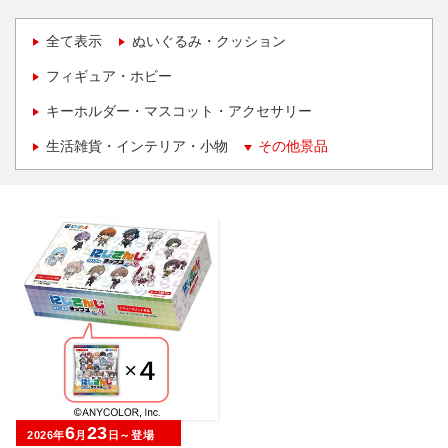
全て表示
ぬいぐるみ・クッション
フィギュア・ホビー
キーホルダー・マスコット・アクセサリー
生活雑貨・インテリア・小物
その他景品
6
23
2026年
月
日～登場