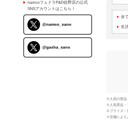
namcoフェドラP&D佐野店の公式
SNSアカウントはこちら！
全
@namco_sano
生
@gasha_sano