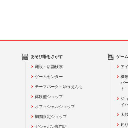
あそび場をさがす
ゲー
施設・店舗検索
アイ
ゲームセンター
機
バ
テーマパーク・ゆうえんち
ト
体験型ショップ
ジ
イ
オフィシャルショップ
太
期間限定ショップ
釣
ガシャポン専門店