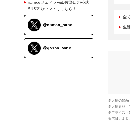
namcoフェドラP&D佐野店の公式
SNSアカウントはこちら！
全
@namco_sano
生
@gasha_sano