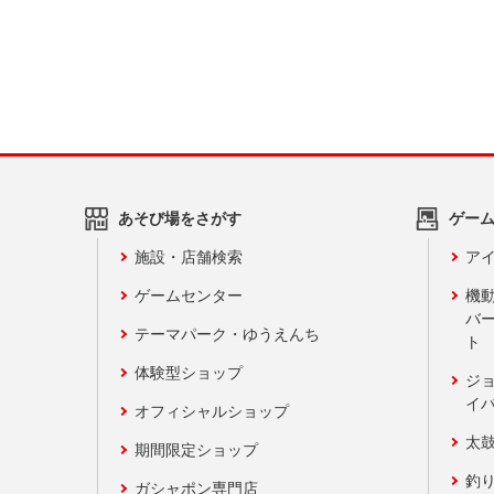
あそび場をさがす
ゲー
施設・店舗検索
アイ
ゲームセンター
機
バ
テーマパーク・ゆうえんち
ト
体験型ショップ
ジ
イ
オフィシャルショップ
太
期間限定ショップ
釣
ガシャポン専門店