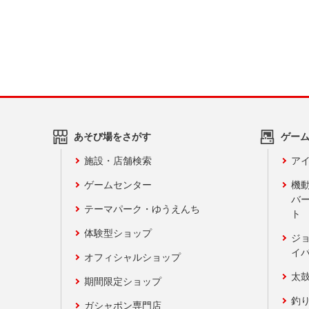
あそび場をさがす
ゲー
施設・店舗検索
アイ
ゲームセンター
機
バ
テーマパーク・ゆうえんち
ト
体験型ショップ
ジ
イ
オフィシャルショップ
太
期間限定ショップ
釣
ガシャポン専門店