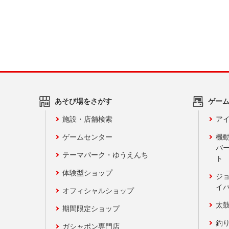
あそび場をさがす
ゲー
施設・店舗検索
アイ
ゲームセンター
機
バ
テーマパーク・ゆうえんち
ト
体験型ショップ
ジ
イ
オフィシャルショップ
太
期間限定ショップ
釣
ガシャポン専門店