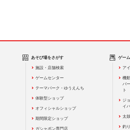
あそび場をさがす
ゲー
施設・店舗検索
アイ
ゲームセンター
機
バ
テーマパーク・ゆうえんち
ト
体験型ショップ
ジ
イ
オフィシャルショップ
太
期間限定ショップ
釣
ガシャポン専門店