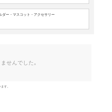
ルダー・マスコット・アクセサリー