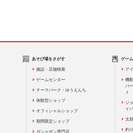
あそび場をさがす
ゲー
施設・店舗検索
アイ
ゲームセンター
機
バ
テーマパーク・ゆうえんち
ト
体験型ショップ
ジ
イ
オフィシャルショップ
太
期間限定ショップ
釣
ガシャポン専門店