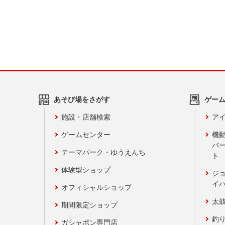
あそび場をさがす
ゲー
施設・店舗検索
アイ
ゲームセンター
機
バ
テーマパーク・ゆうえんち
ト
体験型ショップ
ジ
イ
オフィシャルショップ
太
期間限定ショップ
釣
ガシャポン専門店