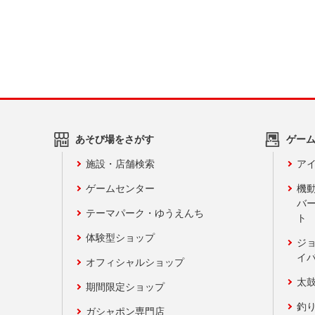
あそび場をさがす
ゲー
施設・店舗検索
アイ
ゲームセンター
機
バ
テーマパーク・ゆうえんち
ト
体験型ショップ
ジ
イ
オフィシャルショップ
太
期間限定ショップ
釣
ガシャポン専門店