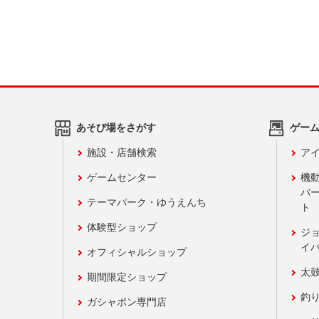
あそび場をさがす
ゲー
施設・店舗検索
アイ
ゲームセンター
機
バ
テーマパーク・ゆうえんち
ト
体験型ショップ
ジ
イ
オフィシャルショップ
太
期間限定ショップ
釣
ガシャポン専門店