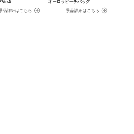
er.5
オーロラビーチバッグ