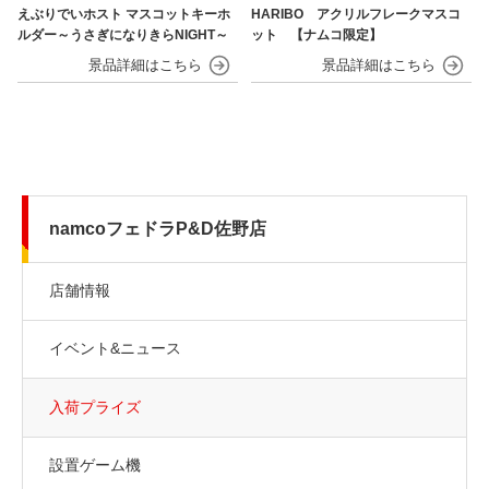
えぶりでいホスト マスコットキーホ
HARIBO アクリルフレークマスコ
ルダー～うさぎになりきらNIGHT～
ット 【ナムコ限定】
namcoフェドラP&D佐野店
店舗情報
イベント&ニュース
入荷プライズ
設置ゲーム機