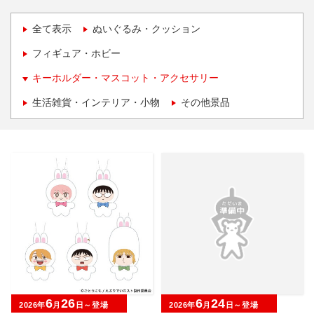
全て表示
ぬいぐるみ・クッション
フィギュア・ホビー
キーホルダー・マスコット・アクセサリー
生活雑貨・インテリア・小物
その他景品
6
26
6
24
2026年
月
日～登場
2026年
月
日～登場