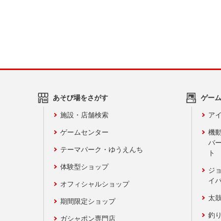
あそび場をさがす
ゲー
施設・店舗検索
アイ
ゲームセンター
機
バ
テーマパーク・ゆうえんち
ト
体験型ショップ
ジ
イ
オフィシャルショップ
太
期間限定ショップ
釣
ガシャポン専門店