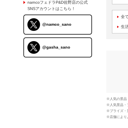
namcoフェドラP&D佐野店の公式
SNSアカウントはこちら！
全
@namco_sano
生
@gasha_sano