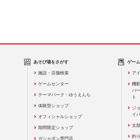
あそび場をさがす
ゲー
施設・店舗検索
アイ
ゲームセンター
機
バ
テーマパーク・ゆうえんち
ト
体験型ショップ
ジ
イ
オフィシャルショップ
太
期間限定ショップ
釣
ガシャポン専門店