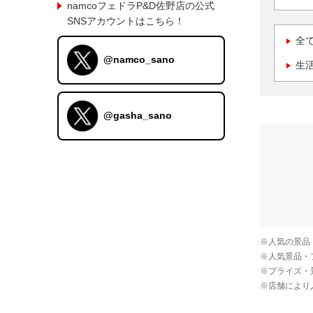
namcoフェドラP&D佐野店の公式
SNSアカウントはこちら！
全
@namco_sano
生
@gasha_sano