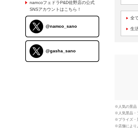
namcoフェドラP&D佐野店の公式
SNSアカウントはこちら！
全
@namco_sano
生
@gasha_sano