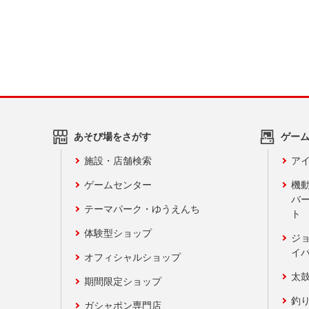
あそび場をさがす
ゲー
施設・店舗検索
アイ
ゲームセンター
機
バ
テーマパーク・ゆうえんち
ト
体験型ショップ
ジ
イ
オフィシャルショップ
太
期間限定ショップ
釣
ガシャポン専門店