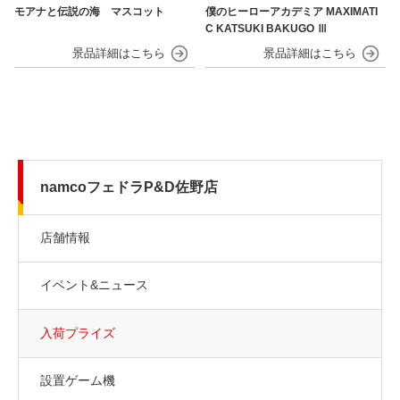
モアナと伝説の海 マスコット
僕のヒーローアカデミア MAXIMATI
C KATSUKI BAKUGO Ⅲ
namcoフェドラP&D佐野店
店舗情報
イベント&ニュース
入荷プライズ
設置ゲーム機