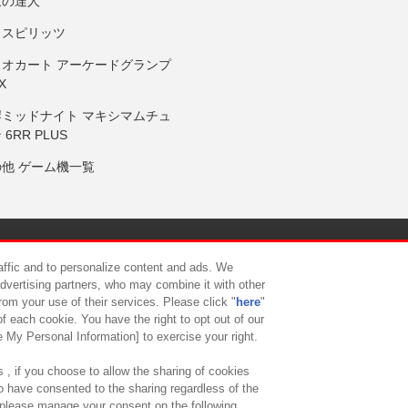
鼓の達人
りスピリッツ
リオカート アーケードグランプ
X
岸ミッドナイト マキシマムチュ
 6RR PLUS
の他 ゲーム機一覧
サイトポリシー
プライバシーポリシー
ウェブアクセシビリティ方
raffic and to personalize content and ads. We
advertising partners, who may combine it with other
rom your use of their services. Please click "
here
"
供について
カスタマーハラスメント対応方針
よくあるご質問・
f each cookie. You have the right to opt out of our
e My Personal Information] to exercise your right.
 , if you choose to allow the sharing of cookies
to have consented to the sharing regardless of the
, please manage your consent on the following