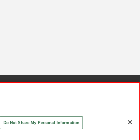
針と検証結果
お取引先さまとともに
お問い合わせ
Do Not Share My Personal Information