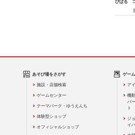
びぱる 
あそび場をさがす
ゲー
施設・店舗検索
アイ
ゲームセンター
機
バ
テーマパーク・ゆうえんち
ト
体験型ショップ
ジ
イ
オフィシャルショップ