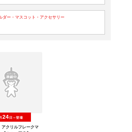
ルダー・マスコット・アクセサリー
24
月
日～登場
O アクリルフレークマ