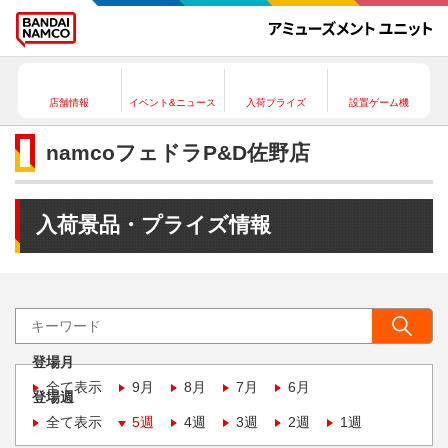
店舗情報
イベント&ニュース
入荷プライズ
設置ゲーム機
namcoフェドラP&D佐野店
入荷景品・プライズ情報
登場月
全て表示
9月
8月
7月
6月
登場週
全て表示
5週
4週
3週
2週
1週