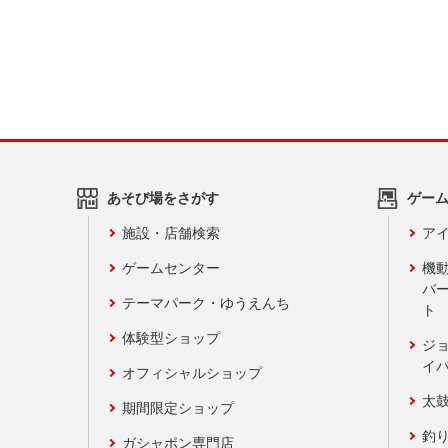
あそび場をさがす
ゲー
施設・店舗検索
アイ
ゲームセンター
機
バ
テーマパーク・ゆうえんち
ト
体験型ショップ
ジ
イ
オフィシャルショップ
太
期間限定ショップ
釣
ガシャポン専門店