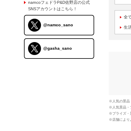
namcoフェドラP&D佐野店の公式
SNSアカウントはこちら！
全
@namco_sano
生
@gasha_sano