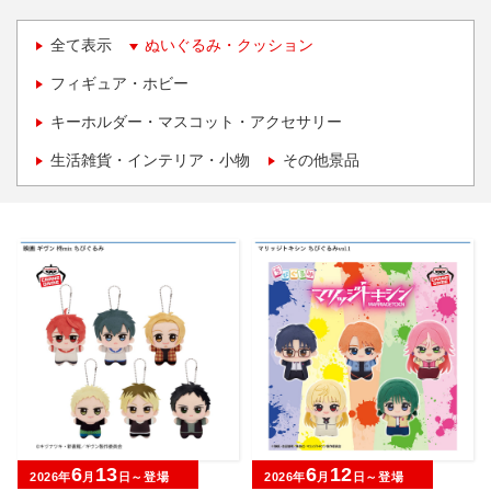
全て表示
ぬいぐるみ・クッション
フィギュア・ホビー
キーホルダー・マスコット・アクセサリー
生活雑貨・インテリア・小物
その他景品
6
13
6
12
2026年
月
日～登場
2026年
月
日～登場