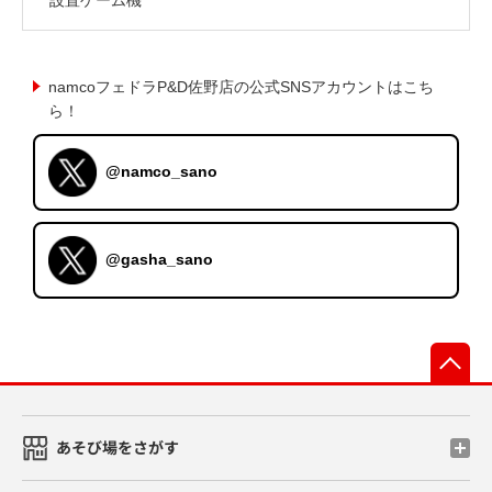
namcoフェドラP&D佐野店の公式SNSアカウントはこち
ら！
@namco_sano
@gasha_sano
先
あそび場をさがす