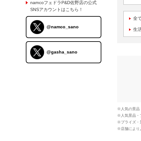
namcoフェドラP&D佐野店の公式
SNSアカウントはこちら！
全
@namco_sano
生
@gasha_sano