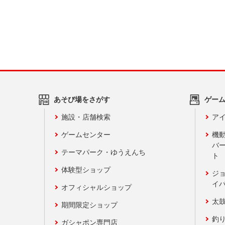
あそび場をさがす
ゲー
施設・店舗検索
アイ
ゲームセンター
機
バ
テーマパーク・ゆうえんち
ト
体験型ショップ
ジ
イ
オフィシャルショップ
太
期間限定ショップ
釣
ガシャポン専門店