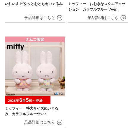
いれいす ピタッとおともぬいぐるみ
ミッフィー おおきなスクエアクッ
ション カラフルフルーツver.
6
5
2026年
月
日～登場
ミッフィー 特大サイズぬいぐる
み カラフルフルーツver.