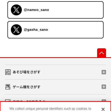
@namco_sano
@gasha_sano
先
あそび場をさがす
ゲーム機をさがす
スマホ・PCであそぶ
We collect unique personal identifiers such as cookies to