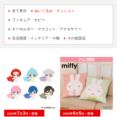
全て表示
ぬいぐるみ・クッション
フィギュア・ホビー
キーホルダー・マスコット・アクセサリー
生活雑貨・インテリア・小物
その他景品
7
3
6
5
2026年
月
日～登場
2026年
月
日～登場