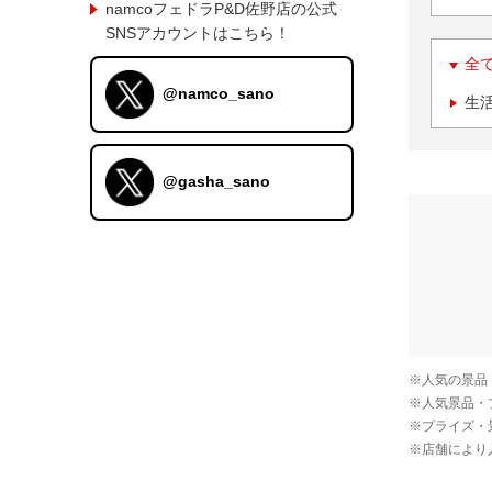
namcoフェドラP&D佐野店の公式
SNSアカウントはこちら！
全
@namco_sano
生
@gasha_sano