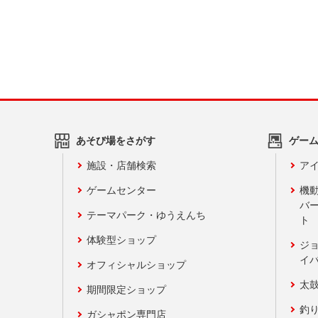
あそび場をさがす
ゲー
施設・店舗検索
アイ
ゲームセンター
機
バ
テーマパーク・ゆうえんち
ト
体験型ショップ
ジ
イ
オフィシャルショップ
太
期間限定ショップ
釣
ガシャポン専門店