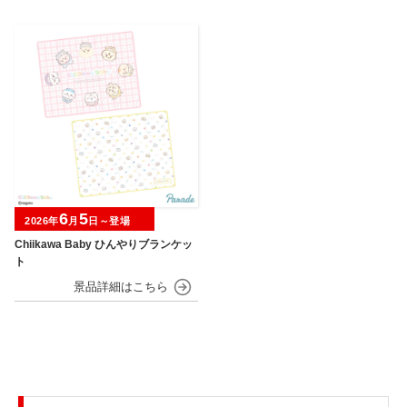
6
5
2026年
月
日～登場
Chiikawa Baby ひんやりブランケッ
ト