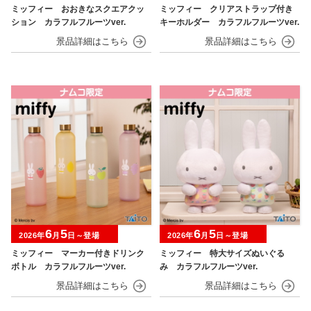
ミッフィー おおきなスクエアクッ
ミッフィー クリアストラップ付き
ション カラフルフルーツver.
キーホルダー カラフルフルーツver.
6
5
6
5
2026年
月
日～登場
2026年
月
日～登場
ミッフィー マーカー付きドリンク
ミッフィー 特大サイズぬいぐる
ボトル カラフルフルーツver.
み カラフルフルーツver.