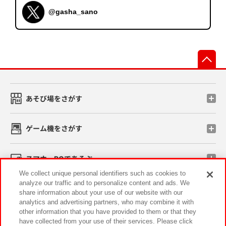
@gasha_sano
先
あそび場をさがす
ゲーム機をさがす
スマホ・PCであそぶ
We collect unique personal identifiers such as cookies to
analyze our traffic and to personalize content and ads. We
イベント・キャンペーン
share information about your use of our website with our
analytics and advertising partners, who may combine it with
other information that you have provided to them or that they
have collected from your use of their services. Please click