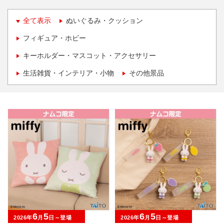
全て表示
ぬいぐるみ・クッション
フィギュア・ホビー
キーホルダー・マスコット・アクセサリー
生活雑貨・インテリア・小物
その他景品
6
5
6
5
2026年
月
日～登場
2026年
月
日～登場