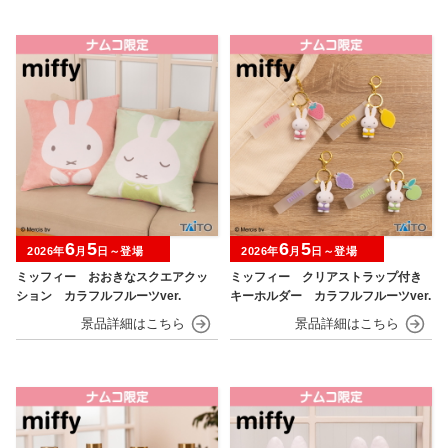
6
5
6
5
2026年
月
日～登場
2026年
月
日～登場
ミッフィー おおきなスクエアクッ
ミッフィー クリアストラップ付き
ション カラフルフルーツver.
キーホルダー カラフルフルーツver.