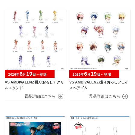
6
19
6
19
2026年
月
日～登場
2026年
月
日～登場
VS AMBIVALENZ 撮りおろしアクリ
VS AMBIVALENZ 撮りおろしフェイ
ルスタンド
スヘアゴム