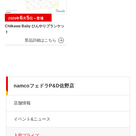
6
5
2026年
月
日～登場
Chiikawa Baby ひんやりブランケッ
ト
namcoフェドラP&D佐野店
店舗情報
イベント&ニュース
入荷プライズ