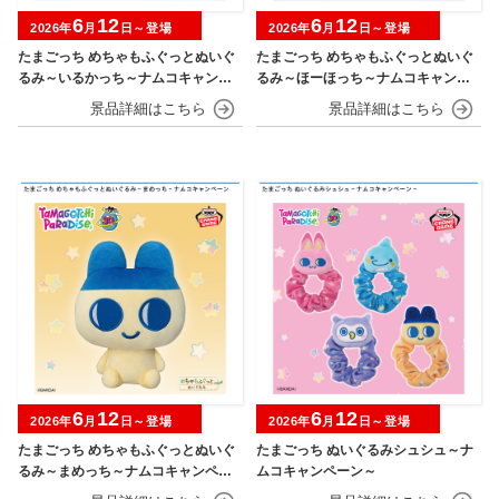
6
12
6
12
2026年
月
日～登場
2026年
月
日～登場
たまごっち めちゃもふぐっとぬいぐ
たまごっち めちゃもふぐっとぬいぐ
るみ～いるかっち～ナムコキャンペ
るみ～ほーほっち～ナムコキャンペ
ーン
ーン
6
12
6
12
2026年
月
日～登場
2026年
月
日～登場
たまごっち めちゃもふぐっとぬいぐ
たまごっち ぬいぐるみシュシュ～ナ
るみ～まめっち～ナムコキャンペー
ムコキャンペーン～
ン