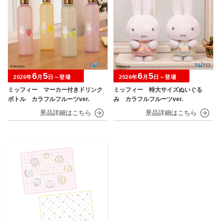
6
5
6
5
2026年
月
日～登場
2026年
月
日～登場
ミッフィー マーカー付きドリンク
ミッフィー 特大サイズぬいぐる
ボトル カラフルフルーツver.
み カラフルフルーツver.