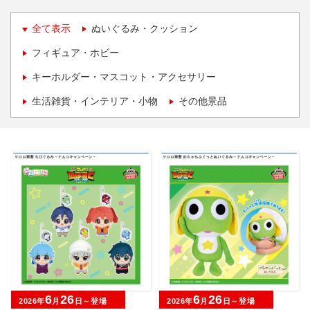
全て表示
ぬいぐるみ・クッション
フィギュア・ホビー
キーホルダー・マスコット・アクセサリー
生活雑貨・インテリア・小物
その他景品
6
26
6
26
2026年
月
日～登場
2026年
月
日～登場