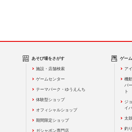
あそび場をさがす
ゲー
施設・店舗検索
アイ
ゲームセンター
機
バ
テーマパーク・ゆうえんち
ト
体験型ショップ
ジ
イ
オフィシャルショップ
太
期間限定ショップ
釣
ガシャポン専門店