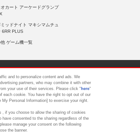
リオカート アーケードグランプ
X
岸ミッドナイト マキシマムチュ
 6RR PLUS
の他 ゲーム機一覧
サイトポリシー
プライバシーポリシー
ウェブアクセシビリティ方
raffic and to personalize content and ads. We
advertising partners, who may combine it with other
rom your use of their services. Please click "
here
"
供について
カスタマーハラスメント対応方針
よくあるご質問・
f each cookie. You have the right to opt out of our
e My Personal Information] to exercise your right.
 , if you choose to allow the sharing of cookies
to have consented to the sharing regardless of the
, please manage your consent on the following
lose the banner.
ndai Namco Amusement Lab Inc.
©Bandai Namco Experience Inc.
©HANAY