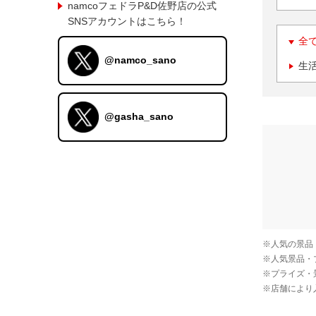
namcoフェドラP&D佐野店の公式
SNSアカウントはこちら！
全
@namco_sano
生
@gasha_sano